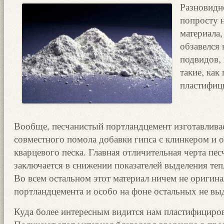
Разновидн
попросту н
материала,
обзавелся
подвидов,
такие, как
пластифиц
Вообще, песчанистый портландцемент изготавлива
совместного помола добавки гипса с клинкером и 
кварцевого песка. Главная отличительная черта пе
заключается в снижении показателей выделения теп
Во всем остальном этот материал ничем не оригин
портландцемента и особо на фоне остальных не выд
Куда более интересным видится нам пластифициро