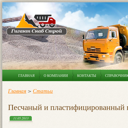
ГЛАВНАЯ
О КОМПАНИИ
КОНТАКТЫ
СПРАВОЧНИ
Главная
>
Статьи
Песчаный и пластифицированный 
11.05.2013