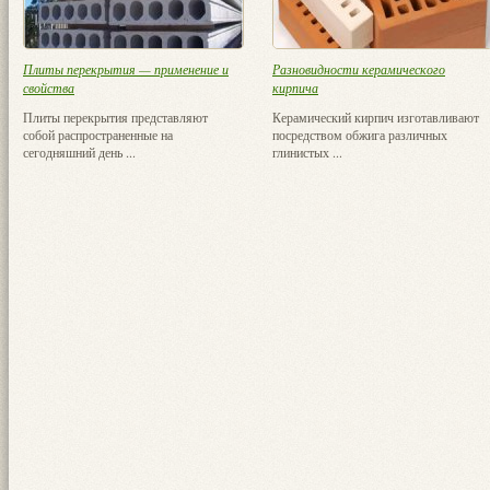
Плиты перекрытия — применение и
Разновидности керамического
свойства
кирпича
Плиты перекрытия представляют
Керамический кирпич изготавливают
собой распространенные на
посредством обжига различных
сегодняшний день ...
глинистых ...