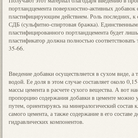
Получают этот материал благодаря введению в пр
портландцемента поверхностно-активных добавок
пластифицирующим действием. Роль последних, к с
СДБ (сульфитно-спиртовая бражка). Единственным
пластифицированного портландцемента будет лишь 
пластификатор должна полностью соответствовать
35-66.
Введение добавки осуществляется в сухом виде, а т
водой. Ее доля в этом случае составляет около 0,1
массы цемента в расчете сухого вещества. А вот н
пропорцию содержания добавки в цементе можно 
путем, ориентируясь на минералогический состав к
самого цемента, а также содержание в его составе
гидравлических компонентов.