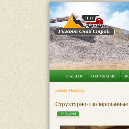
ГЛАВНАЯ
О КОМПАНИИ
К
Главная
>
Новости
Структурно-изолированные 
29.09.2016