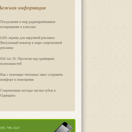
Важная информация
Погружение в мир радиоприёмников:
возвращение к классике
LED-экраны для наружной рекламы:
Визуальный новатор в мире современной
рекламы
DJI Air 2S: Пролетая над границами
возможностей
Как с помощью тепловых завес сохранить
комфорт в помещении
Современные методы чистки зубов в
Одинцово
926) 796-3245