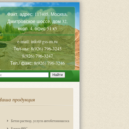
Факт. адрес: 117405, Москва,
Дмитровское шоссе, дом 32,
корп. 4, офис 51 к5
e-mail: info@gss-m.ru
Тел-ны: 8(926) 796-3245
8(926) 796-3247
Тел./ факс: 8(926) 796-3246
Наша продукция
Бетон раствор, услуги автобетононасоса
Блоки ФБС